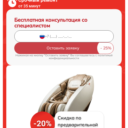
Срочный ремонт
от 35 минут
Бесплатная консультация со
специалистом
Оставить заявку
Нажимая на кнопку "Оставить заявку" Вы соглашаетесь c
политикой
конфиденциальности
Скидка по
-20%
предварительной