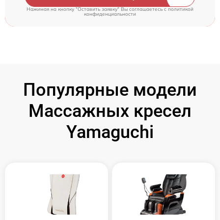
Нажимая на кнопку "Оставить заявку" Вы соглашаетесь c
политикой
конфиденциальности
Популярные модели
Массажных кресел
Yamaguchi