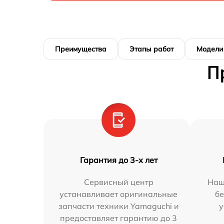
Преимущества
Этапы работ
Модели
П
Гарантия до 3-х лет
Сервисный центр
Наш
устанавливает оригинальные
бе
запчасти техники Yamaguchi и
у
предоставляет гарантию до 3