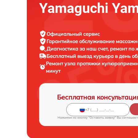
Yamaguchi Yam
Официальный сервис
Гарантийное обслуживание
массажно
Диагностика за наш счет,
ремонт по
Бесплатный выезд курьера
в день о
Ремонт узла протяжки купюроприем
минут
Бесплатная консультаци
Нажимая на кнопку "Оставить заявку" Вы соглашает