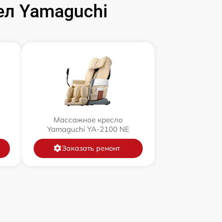
л Yamaguchi
Массажное кресло
Yamaguchi YA-2100 NE
Заказать ремонт