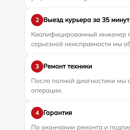
Выезд курьера за 35 минут
2
Квалифицированный инженер пр
серьезной неисправности мы об
Ремонт техники
3
После полной диагностики мы с
операции.
Гарантия
4
По окончании ремонта и подпи