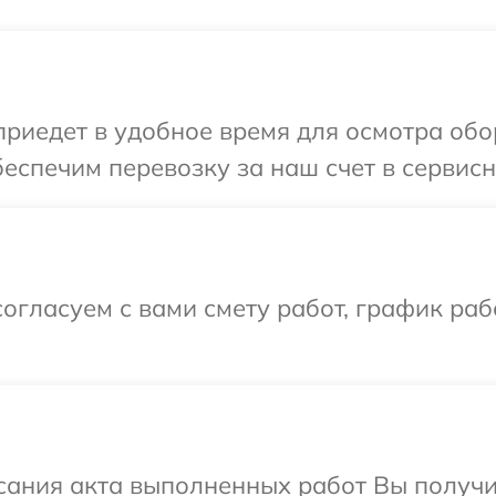
иедет в удобное время для осмотра обо
еспечим перевозку за наш счет в сервисн
огласуем с вами смету работ, график ра
сания акта выполненных работ Вы получ