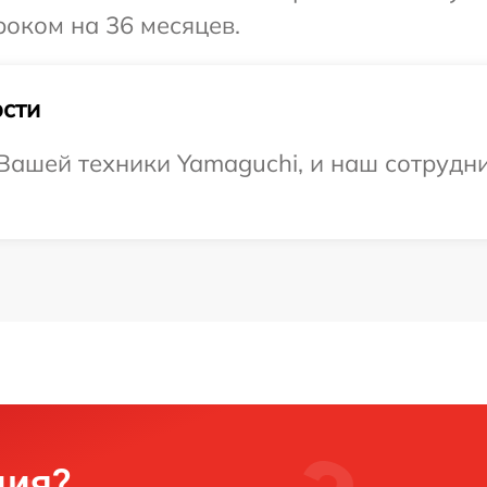
роком на 36 месяцев.
сти
ашей техники Yamaguchi, и наш сотрудни
ция?