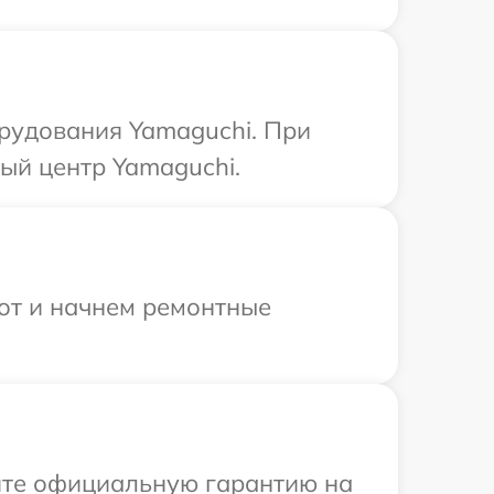
рудования Yamaguchi. При
ый центр Yamaguchi.
бот и начнем ремонтные
ите официальную гарантию на