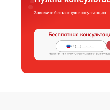
Закажите бесплатную консультацию
Бесплатная консультац
Нажимая на кнопку "Оставить заявку" Вы соглаш