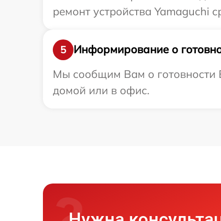
ремонт устройства Yamaguchi с
Информирование о готовно
5
Мы сообщим Вам о готовности В
домой или в офис.
Нужна консульта