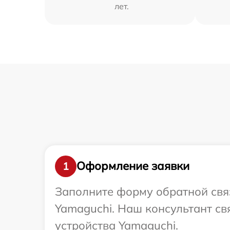
лет.
Оформление заявки
1
Заполните форму обратной связ
Yamaguchi. Наш консультант с
устройства Yamaguchi.