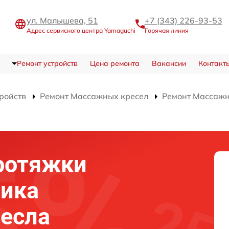
ул. Малышева, 51
+7 (343) 226-93-53
Адрес сервисного центра Yamaguchi
Горячая линия
Ремонт устройств
Цена ремонта
Вакансии
Контакт
тройств
Ремонт Массажных кресел
Ремонт Массажн
ротяжки
ика
есла