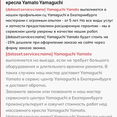
кресла Yamato Yamaguchi
[dataset:services:name] Yamaguchi Yamato
выполняется в
нашем профильном сц Yamaguchi в Екатеринбурге
мастерами с огромным опытом - от 5 лет. На все виды услуг
и запчасти предоставляем расширенную гарантию - мы в
сервисном центр уверены в качестве наших работ.
[dataset:services:name] Yamaguchi Yamato будет стоить на
-15% дешевле при оформлении заказа на сайте через
форму заказа звонка.
[dataset:services:name] Yamaguchi Yamato
выполняется на выезде, если не требует большого
оборудования и длительного времени ремонта. В
таких случаях наш мастер доставит Yamaguchi
Yamato в сервис-центр Yamaguchi в Екатеринбурге
и доставит обратно.
Закажите звонок или позвоните и наш мастер
сервисного центра Yamaguchi в Екатеринбурге
проконсультирует и озвучит стоимость работ над
массажного кресла Yamaguchi Yamato.
[dataset:services:name] Yamaguchi Yamato по нашей