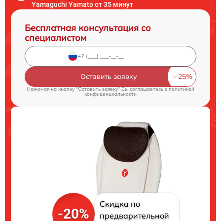
Yamaguchi Yamato от 35 минут
Бесплатная консультация со
специалистом
Оставить заявку
Нажимая на кнопку "Оставить заявку" Вы соглашаетесь c
политикой
конфиденциальности
Скидка по
-20%
предварительной