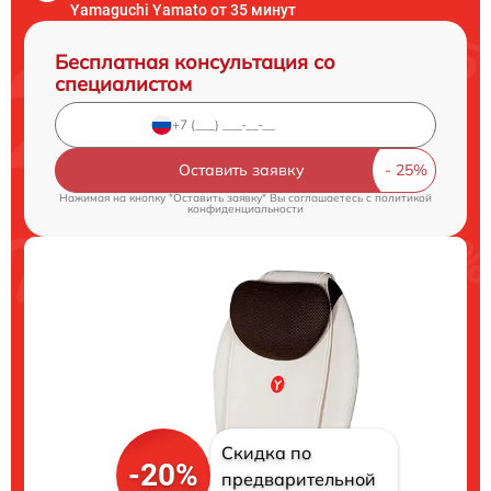
Yamaguchi Yamato от 35 минут
Бесплатная консультация со
специалистом
Оставить заявку
Нажимая на кнопку "Оставить заявку" Вы соглашаетесь c
политикой
конфиденциальности
Скидка по
-20%
предварительной