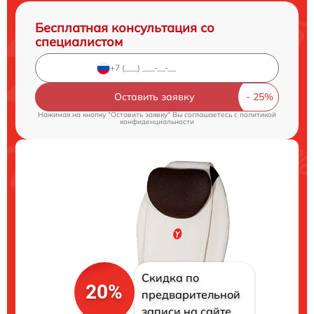
Бесплатная консультация со
специалистом
Оставить заявку
Нажимая на кнопку "Оставить заявку" Вы соглашаетесь c
политикой
конфиденциальности
Скидка по
20%
предварительной
записи на сайте