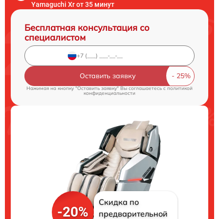
Yamaguchi Xr от 35 минут
Бесплатная консультация со
специалистом
Оставить заявку
Нажимая на кнопку "Оставить заявку" Вы соглашаетесь c
политикой
конфиденциальности
Скидка по
-20%
предварительной