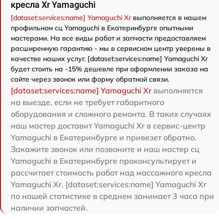
кресла Xr Yamaguchi
[dataset:services:name] Yamaguchi Xr
выполняется в нашем
профильном сц Yamaguchi в Екатеринбурге опытными
мастерами. На все виды работ и запчасти предоставляем
расширенную гарантию - мы в сервисном центр уверены в
качестве наших услуг. [dataset:services:name] Yamaguchi Xr
будет стоить на -15% дешевле при оформлении заказа на
сайте через звонок или форму обратной связи.
[dataset:services:name] Yamaguchi Xr
выполняется
на выезде, если не требует габаритного
оборудования и сложного ремонта. В таких случаях
наш мастер доставит Yamaguchi Xr в сервис-центр
Yamaguchi в Екатеринбурге и привезет обратно.
Закажите звонок или позвоните и наш мастер сц
Yamaguchi в Екатеринбурге проконсультирует и
рассчитает стоимость работ над массажного кресла
Yamaguchi Xr. [dataset:services:name] Yamaguchi Xr
по нашей статистике в среднем занимает 3 часа при
наличии запчастей.