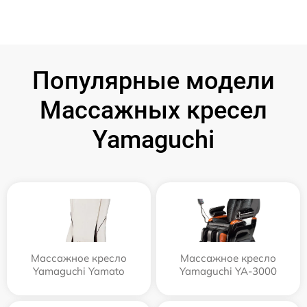
Популярные модели
Массажных кресел
Yamaguchi
Массажное кресло
Массажное кресло
Yamaguchi Yamato
Yamaguchi YA-3000