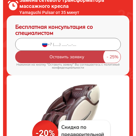
массажного кресла
Yamaguchi Pulsar от 35 минут
Бесплатная консультация со
специалистом
Оставить заявку
Нажимая на кнопку "Оставить заявку" Вы соглашаетесь c
политикой
конфиденциальности
Скидка по
-20%
предварительной