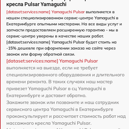
кресла Pulsar Yamaguchi
[dataset:services:name] Yamaguchi Pulsar
выполняется в
нашем специализированном сервис-центре Yamaguchi в
Екатеринбурге опытными мастерами. На все виды услуг и
запчасти предоставляем расширенную гарантию - мы в
сервис-центре уверены в качестве наших работ.
[dataset:services:name] Yamaguchi Pulsar будет стоить на
-15% дешевле при оформлении заказа на сайте через
звонок или форму обратной связи.
[dataset:services:name] Yamaguchi Pulsar
выполняется на выезде, если не требует
специализированного оборудования и длительного
времени ремонта. В таких случаях наш мастер
привезет Yamaguchi Pulsar в сц Yamaguchi в
Екатеринбурге и доставит обратно.
Закажите звонок или позвоните и наш сотрудник
сервисного центра Yamaguchi в Екатеринбурге
проконсультирует и рассчитает стоимость работ над
массажного кресла Yamaguchi Pulsar.