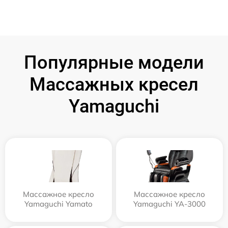
Популярные модели
Массажных кресел
Yamaguchi
Массажное кресло
Массажное кресло
Yamaguchi Yamato
Yamaguchi YA-3000