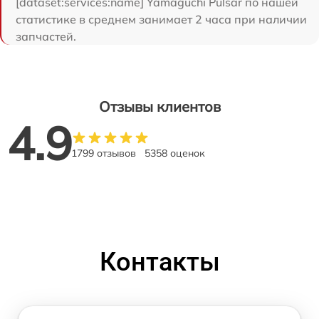
[dataset:services:name] Yamaguchi Pulsar по нашей
статистике в среднем занимает 2 часа при наличии
запчастей.
Отзывы клиентов
4.9
1799 отзывов
5358 оценок
Контакты