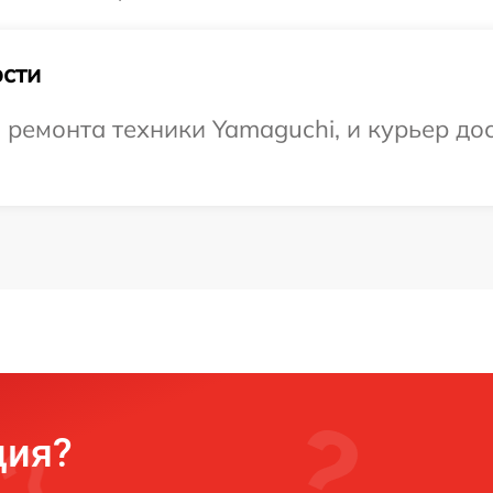
сти
емонта техники Yamaguchi, и курьер дос
ция?