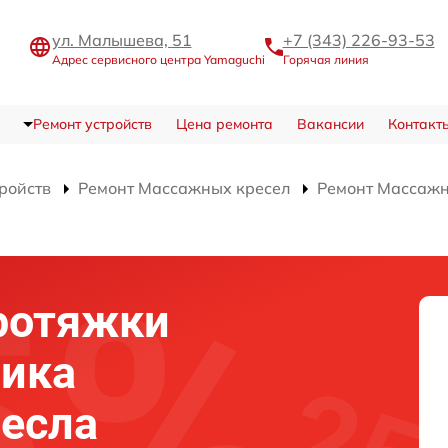
ул. Малышева, 51
+7 (343) 226-93-53
Адрес сервисного центра Yamaguchi
Горячая линия
Ремонт устройств
Цена ремонта
Вакансии
Контакт
тройств
Ремонт Массажных кресел
Ремонт Массажно
ротяжки
ика
есла