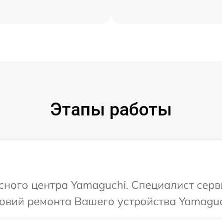
Этапы работы
исного центра Yamaguchi. Специалист серв
овий ремонта Вашего устройства Yamaguc