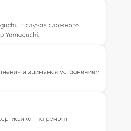
guchi. В случае сложного
р Yamaguchi.
олнения и займемся устранением
сертификат на ремонт