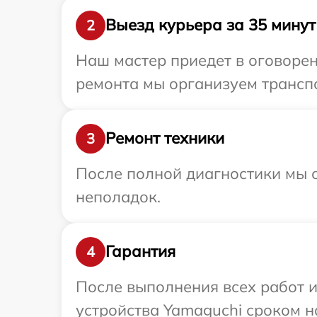
Выезд курьера за 35 минут
2
Наш мастер приедет в оговорен
ремонта мы организуем транспо
Ремонт техники
3
После полной диагностики мы с
неполадок.
Гарантия
4
После выполнения всех работ 
устройства Yamaguchi сроком н