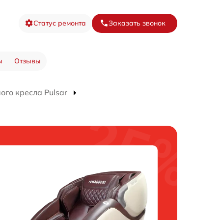
Статус ремонта
Заказать звонок
ы
Отзывы
го кресла Pulsar