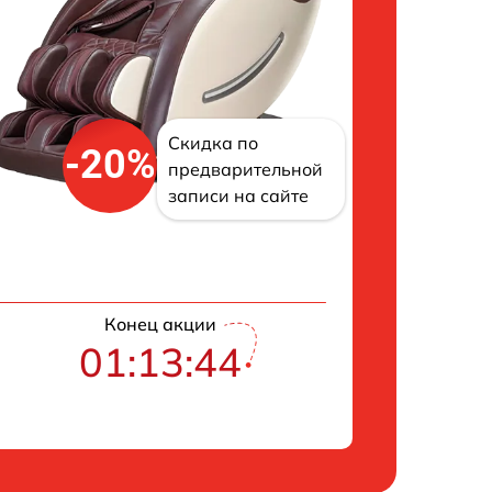
Скидка по
-20%
предварительной
записи на сайте
Конец акции
01:13:43