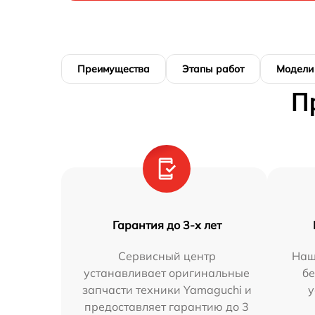
Преимущества
Этапы работ
Модели
П
Гарантия до 3-х лет
Сервисный центр
Наш
устанавливает оригинальные
бе
запчасти техники Yamaguchi и
у
предоставляет гарантию до 3