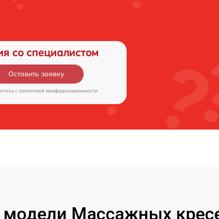
ия со специалистом
Оставить заявку
аетесь c
политикой конфиденциальности
 модели Массажных кресе