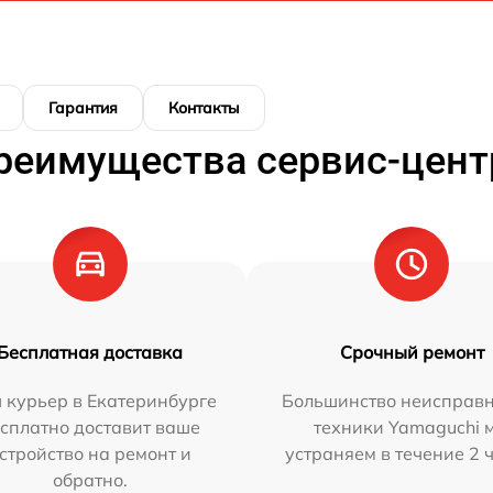
Гарантия
Контакты
реимущества сервис-цент
Бесплатная доставка
Срочный ремонт
 курьер в Екатеринбурге
Большинство неисправн
сплатно доставит ваше
техники Yamaguchi 
стройство на ремонт и
устраняем в течение 2 
обратно.