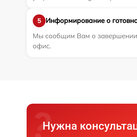
Информирование о готовно
5
Мы сообщим Вам о завершении р
офис.
Нужна консульта