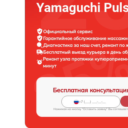
Yamaguchi Puls
Официальный сервис
Гарантийное обслуживание
массажно
Диагностика за наш счет,
ремонт по
Бесплатный выезд курьера
в день о
Ремонт узла протяжки купюроприем
минут
Бесплатная консультаци
Нажимая на кнопку "Оставить заявку" Вы соглашает