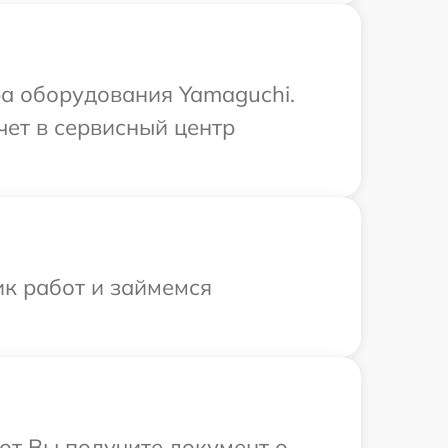
а оборудования Yamaguchi.
чет в сервисный центр
ик работ и займемся
от Вы получите документ о