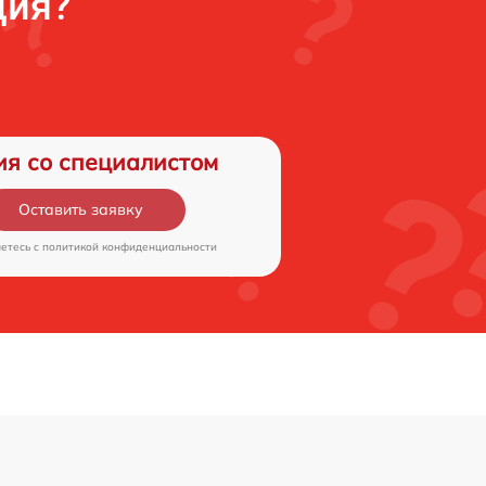
ция?
ия со специалистом
Оставить заявку
аетесь c
политикой конфиденциальности