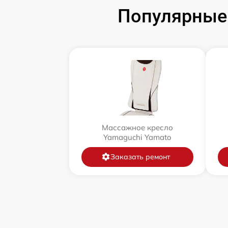
Популярные
Массажное кресло
Yamaguchi Yamato
Заказать ремонт