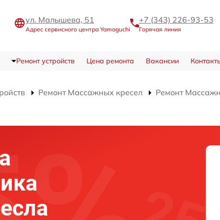
ул. Малышева, 51
+7 (343) 226-93-53
Адрес сервисного центра Yamaguchi
Горячая линия
Ремонт устройств
Цена ремонта
Вакансии
Контакт
тройств
Ремонт Массажных кресел
Ремонт Массажно
а
ика
есла