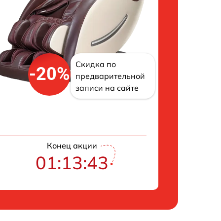
Скидка по
-20%
предварительной
записи на сайте
Конец акции
01:13:42