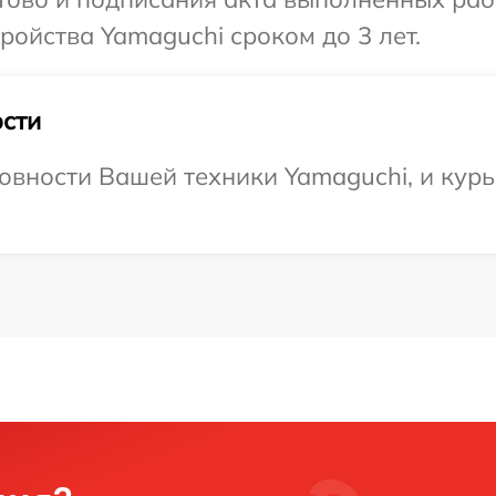
ойства Yamaguchi сроком до 3 лет.
сти
овности Вашей техники Yamaguchi, и курь