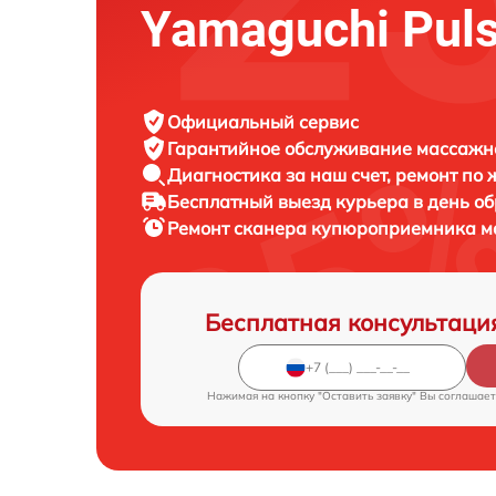
Yamaguchi Puls
Официальный сервис
Гарантийное обслуживание
массажно
Диагностика за наш счет,
ремонт по
Бесплатный выезд курьера
в день о
Ремонт сканера купюроприемника м
Бесплатная консультаци
Нажимая на кнопку "Оставить заявку" Вы соглашает