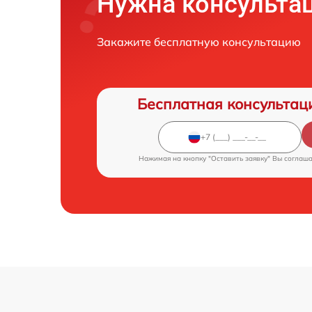
Нужна консульта
Закажите бесплатную консультацию
Бесплатная консультац
Нажимая на кнопку "Оставить заявку" Вы соглаш