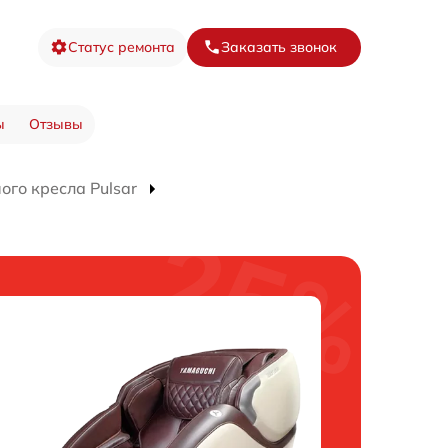
Статус ремонта
Заказать звонок
ы
Отзывы
го кресла Pulsar