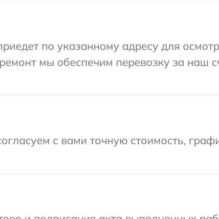
иедет по указанному адресу для осмотр
ремонт мы обеспечим перевозку за наш с
огласуем с вами точную стоимость, граф
отово и подписания акта выполненных раб