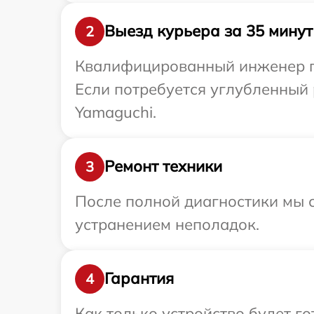
Выезд курьера за 35 минут
2
Квалифицированный инженер пр
Если потребуется углубленный 
Yamaguchi.
Ремонт техники
3
После полной диагностики мы с
устранением неполадок.
Гарантия
4
Как только устройство будет г