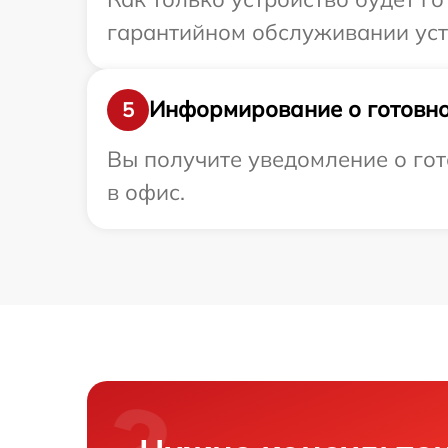
гарантийном обслуживании устр
Информирование о готовно
5
Вы получите уведомление о гот
в офис.