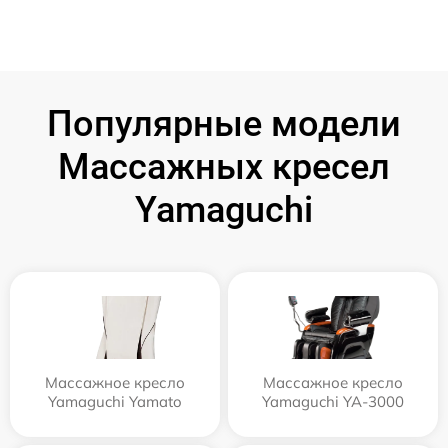
Популярные модели
Массажных кресел
Yamaguchi
Массажное кресло
Массажное кресло
Yamaguchi Yamato
Yamaguchi YA-3000