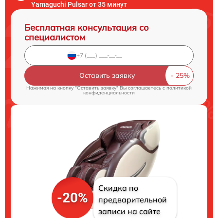
Yamaguchi Pulsar от 35 минут
Бесплатная консультация со
специалистом
Оставить заявку
Нажимая на кнопку "Оставить заявку" Вы соглашаетесь c
политикой
конфиденциальности
Скидка по
-20%
предварительной
записи на сайте