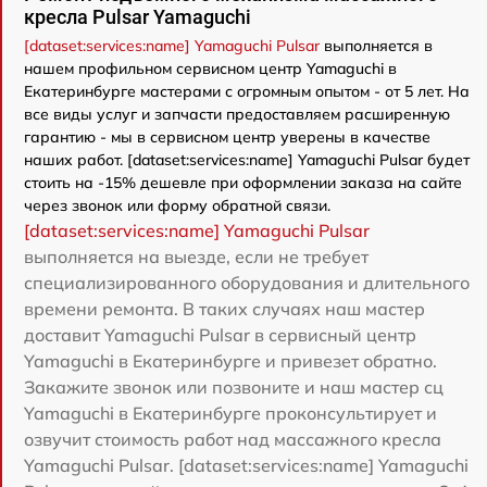
кресла Pulsar Yamaguchi
[dataset:services:name] Yamaguchi Pulsar
выполняется в
нашем профильном сервисном центр Yamaguchi в
Екатеринбурге мастерами с огромным опытом - от 5 лет. На
все виды услуг и запчасти предоставляем расширенную
гарантию - мы в сервисном центр уверены в качестве
наших работ. [dataset:services:name] Yamaguchi Pulsar будет
стоить на -15% дешевле при оформлении заказа на сайте
через звонок или форму обратной связи.
[dataset:services:name] Yamaguchi Pulsar
выполняется на выезде, если не требует
специализированного оборудования и длительного
времени ремонта. В таких случаях наш мастер
доставит Yamaguchi Pulsar в сервисный центр
Yamaguchi в Екатеринбурге и привезет обратно.
Закажите звонок или позвоните и наш мастер сц
Yamaguchi в Екатеринбурге проконсультирует и
озвучит стоимость работ над массажного кресла
Yamaguchi Pulsar. [dataset:services:name] Yamaguchi