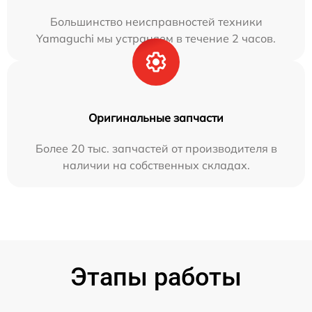
Большинство неисправностей техники
Yamaguchi мы устраняем в течение 2 часов.
Оригинальные запчасти
Более 20 тыс. запчастей от производителя в
наличии на собственных складах.
Этапы работы