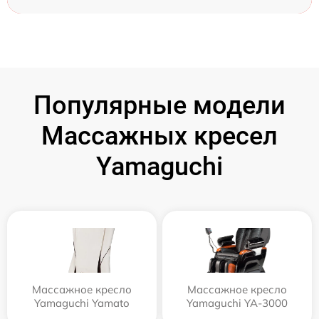
Популярные модели
Массажных кресел
Yamaguchi
Массажное кресло
Массажное кресло
Yamaguchi Yamato
Yamaguchi YA-3000