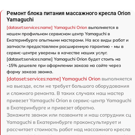
Ремонт блока питания массажного кресла Orion
Yamaguchi
[dataset:services:name] Yamaguchi Orion
выполняется в
нашем профильном сервисном центр Yamaguchi в
Екатеринбурге опытными мастерами. На все виды работ и
запчасти предоставляем расширенную гарантию - мы в
сервис-центре уверены в качестве наших услуг.
[dataset:services:name] Yamaguchi Orion будет стоить на
-15% дешевле при оформлении заказа на сайте через
форму заказа звонка.
[dataset:services:name] Yamaguchi Orion
выполняется
на выезде, если не требует большого оборудования
и сложного ремонта. В таких случаях наш мастер
привезет Yamaguchi Orion в сервис-центр Yamaguchi
в Екатеринбурге и привезет обратно.
Закажите звонок или позвоните и наш сотрудник сц
Yamaguchi в Екатеринбурге проконсультирует и
рассчитает стоимость работ над массажного кресла