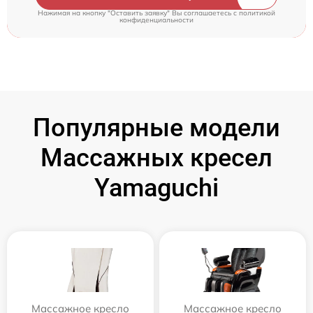
Нажимая на кнопку "Оставить заявку" Вы соглашаетесь c
политикой
конфиденциальности
Популярные модели
Массажных кресел
Yamaguchi
Массажное кресло
Массажное кресло