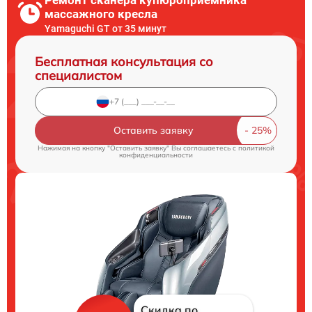
массажного кресла
Yamaguchi GT от 35 минут
Бесплатная консультация со
специалистом
Оставить заявку
Нажимая на кнопку "Оставить заявку" Вы соглашаетесь c
политикой
конфиденциальности
Скидка по