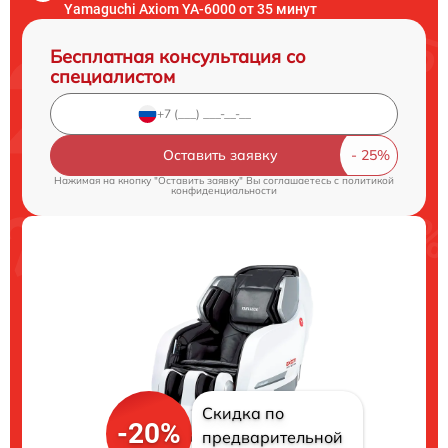
Yamaguchi Axiom YA-6000 от 35 минут
Бесплатная консультация со
специалистом
Оставить заявку
Нажимая на кнопку "Оставить заявку" Вы соглашаетесь c
политикой
конфиденциальности
Скидка по
-20%
предварительной