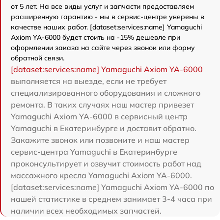
от 5 лет. На все виды услуг и запчасти предоставляем
расширенную гарантию - мы в сервис-центре уверены в
качестве наших работ. [dataset:services:name] Yamaguchi
Axiom YA-6000 будет стоить на -15% дешевле при
оформлении заказа на сайте через звонок или форму
обратной связи.
[dataset:services:name] Yamaguchi Axiom YA-6000
выполняется на выезде, если не требует
специализированного оборудования и сложного
ремонта. В таких случаях наш мастер привезет
Yamaguchi Axiom YA-6000 в сервисный центр
Yamaguchi в Екатеринбурге и доставит обратно.
Закажите звонок или позвоните и наш мастер
сервис-центра Yamaguchi в Екатеринбурге
проконсультирует и озвучит стоимость работ над
массажного кресла Yamaguchi Axiom YA-6000.
[dataset:services:name] Yamaguchi Axiom YA-6000 по
нашей статистике в среднем занимает 3-4 часа при
наличии всех необходимых запчастей.