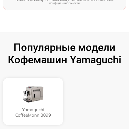
Нажимая на кнопку "Оставить заявку" Вы соглашаетесь c
политикой
конфиденциальности
Популярные модели
Кофемашин Yamaguchi
Yamaguchi
CoffeeMann 3899