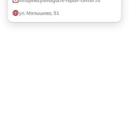
info@ekb.yamaguchi-repair-center.ru
ул. Малышева, 51