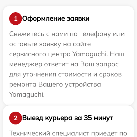
Оформление заявки
1
Свяжитесь с нами по телефону или
оставьте заявку на сайте
сервисного центра Yamaguchi. Наш
менеджер ответит на Ваш запрос
для уточнения стоимости и сроков
ремонта Вашего устройства
Yamaguchi.
Выезд курьера за 35 минут
2
Технический специалист приедет по