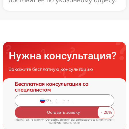
Нужна консультация?
Закажите бесплатную консультацию
Бесплатная консультация со
специалистом
Оставить заявку
Нажимая на кнопку "Оставить заявку" Вы соглашаетесь c
политикой
конфиденциальности