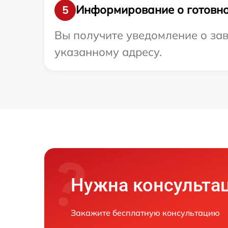
Информирование о готовно
5
Вы получите уведомление о зав
указанному адресу.
Нужна консульта
Закажите бесплатную консультацию