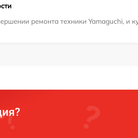
сти
ершении ремонта техники Yamaguchi, и ку
ция?