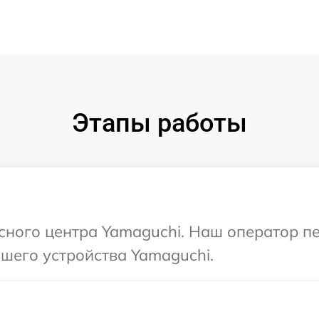
Этапы работы
исного центра Yamaguchi. Наш оператор п
шего устройства Yamaguchi.