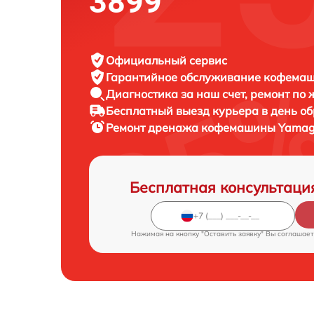
3899
Официальный сервис
Гарантийное обслуживание
кофемаши
Диагностика за наш счет,
ремонт по
Бесплатный выезд курьера
в день о
Ремонт дренажа кофемашины
Yamag
Бесплатная консультаци
Нажимая на кнопку "Оставить заявку" Вы соглашает