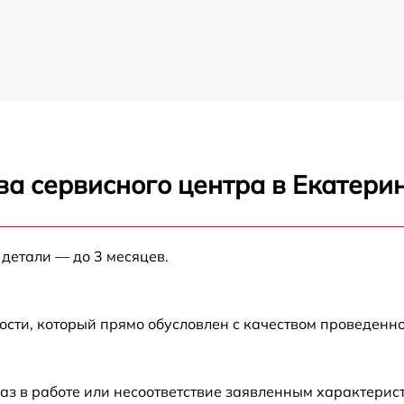
ва сервисного центра в Екатери
 детали — до 3 месяцев.
ости, который прямо обусловлен с качеством проведенн
аз в работе или несоответствие заявленным характери