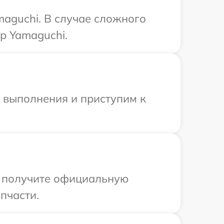
aguchi. В случае сложного
р Yamaguchi.
и выполнения и приступим к
ы получите официальную
пчасти.