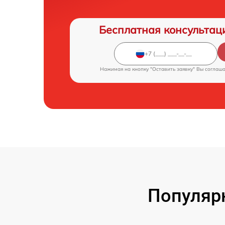
Бесплатная консультац
Нажимая на кнопку "Оставить заявку" Вы соглаш
Популяр