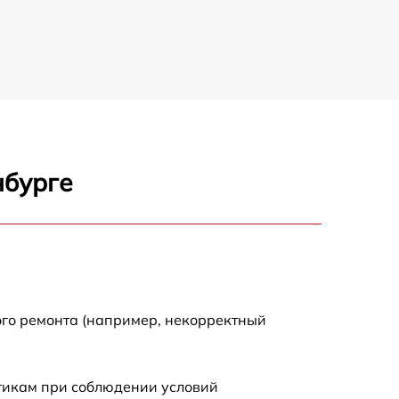
нбурге
ого ремонта (например, некорректный
стикам при соблюдении условий