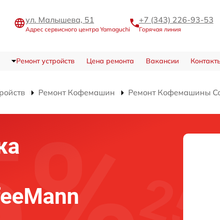
ул. Малышева, 51
+7 (343) 226-93-53
Адрес сервисного центра Yamaguchi
Горячая линия
Ремонт устройств
Цена ремонта
Вакансии
Контакт
тройств
Ремонт Кофемашин
Ремонт Кофемашины Co
жа
feeMann