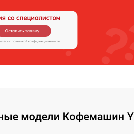
ия со специалистом
Оставить заявку
аетесь c
политикой конфиденциальности
ные модели Кофемашин Y