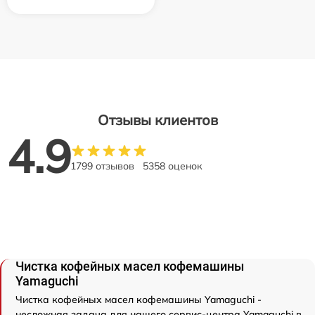
Отзывы клиентов
4.9
1799 отзывов
5358 оценок
Чистка кофейных масел кофемашины
Yamaguchi
Чистка кофейных масел кофемашины Yamaguchi -
несложная задача для нашего сервис-центра Yamaguchi в