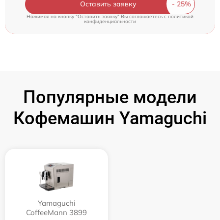
Оставить заявку
Нажимая на кнопку "Оставить заявку" Вы соглашаетесь c
политикой
конфиденциальности
Популярные модели
Кофемашин Yamaguchi
Yamaguchi
CoffeeMann 3899